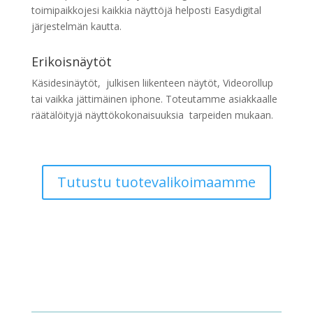
toimipaikkojesi kaikkia näyttöjä helposti Easydigital
järjestelmän kautta.
Erikoisnäytöt
Käsidesinäytöt, julkisen liikenteen näytöt, Videorollup
tai vaikka jättimäinen iphone. Toteutamme asiakkaalle
räätälöityjä näyttökokonaisuuksia tarpeiden mukaan.
Tutustu tuotevalikoimaamme