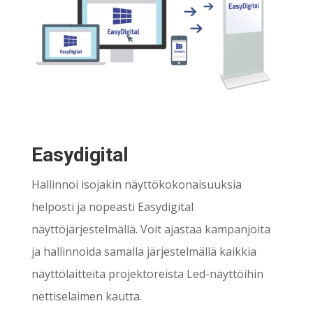
Easydigital
Hallinnoi isojakin näyttökokonaisuuksia
helposti ja nopeasti Easydigital
näyttöjärjestelmällä. Voit ajastaa kampanjoita
ja hallinnoida samalla järjestelmällä kaikkia
näyttölaitteita projektoreista Led-näyttöihin
nettiselaimen kautta.