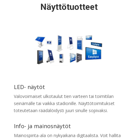
Näyttötuotteet
LED- näytöt
Valovoimaiset ulkotaulut tien varteen tai toimitilan
seinämälle tai vaikka stadionille. Näyttötoimitukset
toteutetaan räädälöidysti juuri sinulle sopivaksi.
Info- ja mainosnäytöt
Mainospinta-ala on nykyaikana digitaalista. Voit hallita