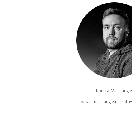
Konsta Mäkikanga
konsta.makikangas(at)satav