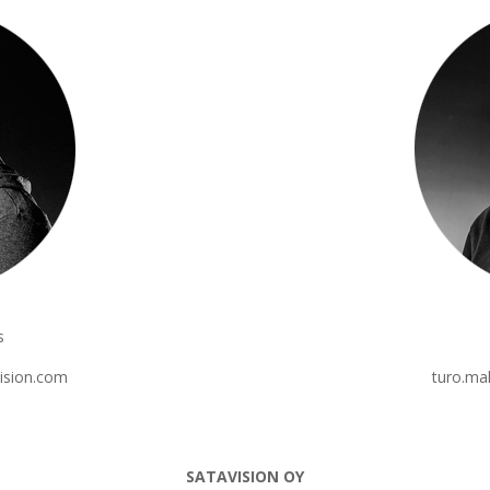
s
ision.com
turo.ma
SATAVISION OY