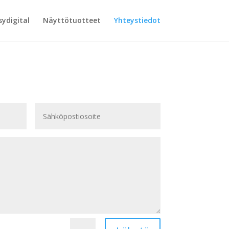
sydigital
Näyttötuotteet
Yhteystiedot