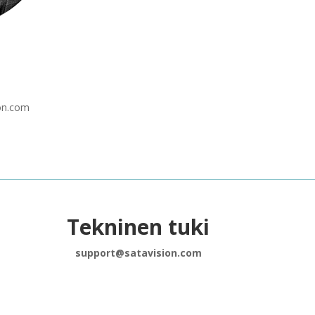
ion.com
Tekninen tuki
support@satavision.com