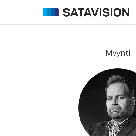
Myynti