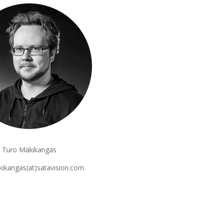
Turo Mäkikangas
kikangas(at)satavision.com