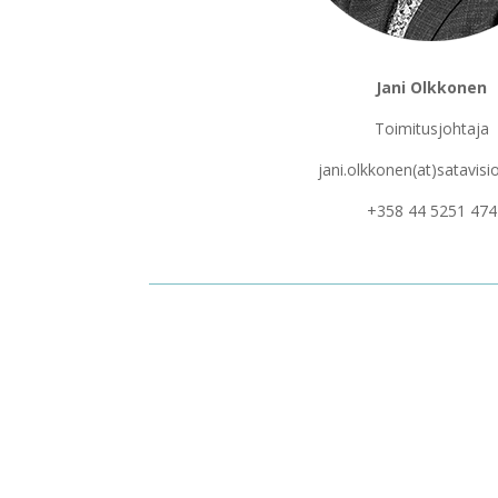
Jani Olkkonen
Toimitusjohtaja
jani.olkkonen(at)satavis
+358 44 5251 474